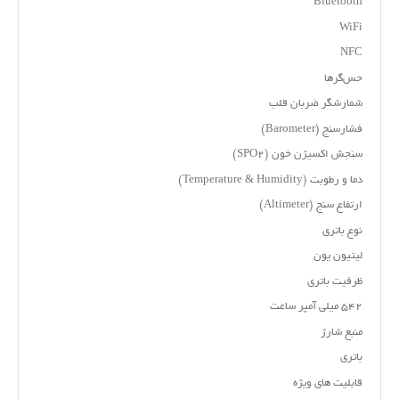
Bluetooth
WiFi
NFC
حس‌گرها
شمارشگر ضربان قلب
فشارسنج (Barometer)
سنجش اکسیژن خون (SPO۲)
دما و رطوبت (Temperature & Humidity)
ارتفاع سنج (Altimeter)
نوع باتری
لیتیون یون
ظرفیت باتری
۵۴۲ میلی آمپر ساعت
منبع شارژ
باتری
قابلیت های ویژه