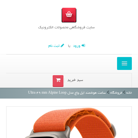
سایت فروشگاهی محصولات الکترونیک
ورود
یا
ثبت نام
خانه
سبد خرید
محصولات
خانه
فروشگاه
ساعت هوشمند اپل واچ مدل Ultra 49 mm Alpine Loop
مقالات
درباره ما
تماس با ما