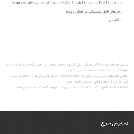
heart rate always-on altimeter SpO۲ Crash Detection Fall Detection
زبان‌های قابل پشتیبانی در اعلان و پیام
انگلیسی
سایت فروشگاهی محصولات الکترونیک
سایت فروش لوازم الکترونیکی ، یکی از پروژه های تستی من است که صرفا برای ارائه
نمونه کار ساخته شده و هدف دیگری ندارد.
تمامی محصولات از سایت دیجی کالا (digikala.com) و بعضی از مقالات هم از سایت
جی ام اس (gsm.ir) کپی برداری شده است.
لطفا با ارائه پیشنهادات و انتقادات خود ، من را در بهبود کیفیت سایت یاری نمایید.
دسترسی سریع