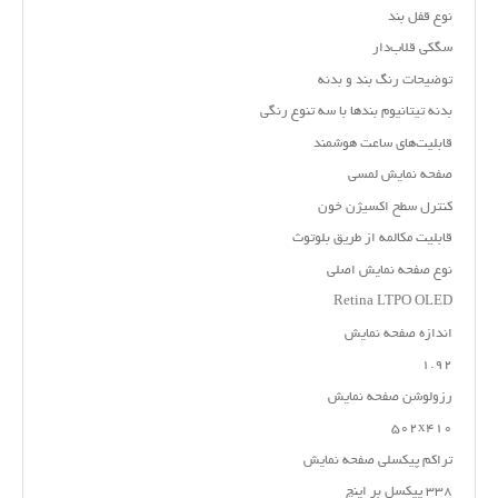
نوع قفل بند
سگکی قلاب‌دار
توضیحات رنگ بند و بدنه
‌بدنه تیتانیوم بند‌ها با سه تنوع رنگی
قابلیت‌های ساعت هوشمند
صفحه نمایش لمسی
کنترل سطح اکسیژن خون
قابلیت مکالمه از طریق بلوتوث
نوع صفحه نمایش اصلی
Retina LTPO OLED
اندازه صفحه نمایش
۱.۹۲
رزولوشن صفحه نمایش
۵۰۲x۴۱۰
تراکم پیکسلی صفحه نمایش
۳۳۸ پیکسل بر اینچ