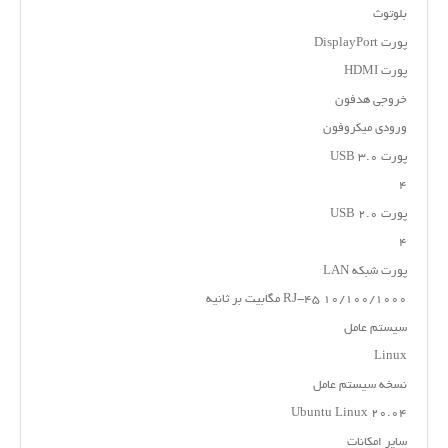
بلوتوث
پورت DisplayPort
پورت HDMI
خروجی هدفون
ورودی میکروفون
پورت USB 3.0
۴
پورت USB 2.0
۴
پورت شبکه LAN
RJ-۴۵ ۱۰/۱۰۰/۱۰۰۰ مگابیت بر ثانیه
سیستم عامل
Linux
نسخه سیستم عامل
Ubuntu Linux ۲۰.۰۴
سایر امکانات