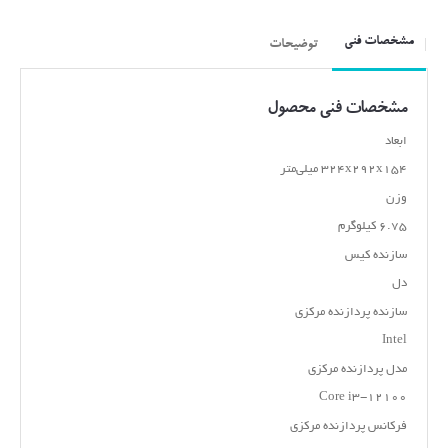
مشخصات فنی
توضیحات
مشخصات فنی محصول
ابعاد
۳۲۴x۲۹۲x۱۵۴ میلی‌متر
وزن
۶.۷۵ کیلوگرم
سازنده کیس
دل
سازنده پردازنده مرکزی
Intel
مدل پردازنده مرکزی
Core i۳-۱۲۱۰۰
فرکانس پردازنده مرکزی