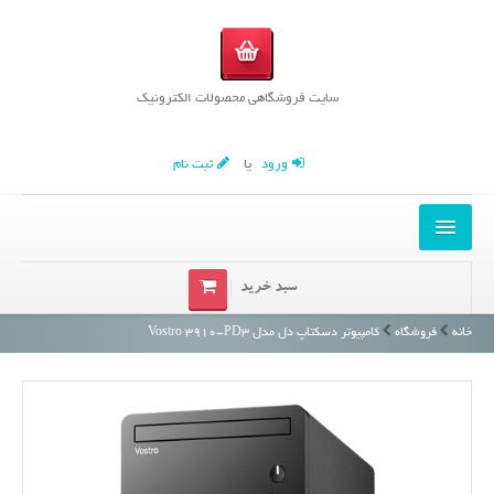
سایت فروشگاهی محصولات الکترونیک
ورود
یا
ثبت نام
خانه
سبد خرید
محصولات
خانه
فروشگاه
کامپیوتر دسکتاپ دل مدل Vostro 3910-PD3
مقالات
درباره ما
تماس با ما