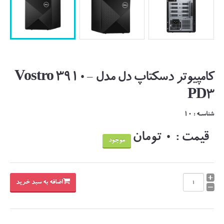
کامپیوتر دسکتاپ دل مدل Vostro 3910-
PD3
شناسـه : 10
قیمت : 0 تومان
موجود
اضافه به سبد خرید